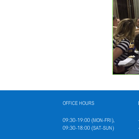
OFFICE HOURS
09:30-19:00 (MON-FRI),
09:30-18:00 (SAT-SUN)