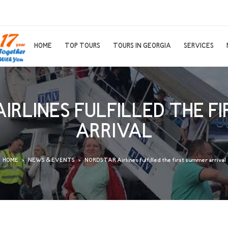
HOME
TOP TOURS
TOURS IN GEORGIA
SERVICES
IRLINES FULFILLED THE F
ARRIVAL
HOME
NEWS & EVENTS
NORDSTAR Airlines fulfılled the first summer arrival