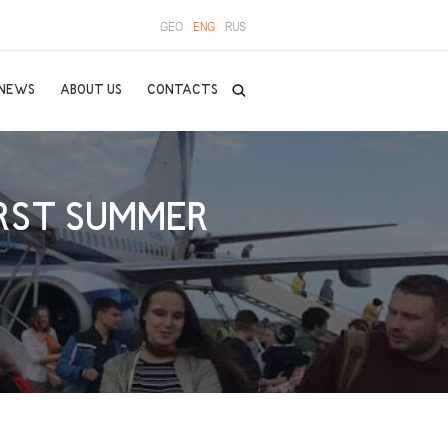
GEO
ENG
RUS
NEWS
ABOUT US
CONTACTS
IRST SUMMER