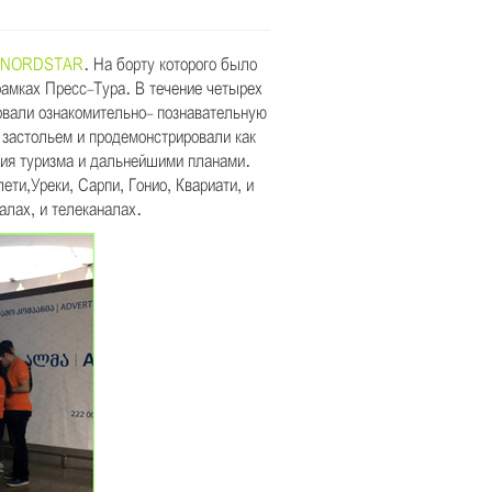
NORDSTAR
. На борту которого было
рамках Пресс-Тура. В течение четырех
овали ознакомительно- познавательную
 застольем и продемонстрировали как
тия туризма и дальнейшими планами.
ти,Уреки, Сарпи, Гонио, Квариати, и
алах, и телеканалах.