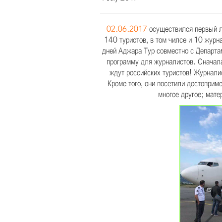
02.06.2017
осуществился первый ле
140 туристов, в том чилсе и 10 журн
дней Аджара Тур совместно с Департа
программу для журналистов. Сначала
ждут российских туристов! Журнали
Кроме того, они посетили достоприм
многое другое; мате