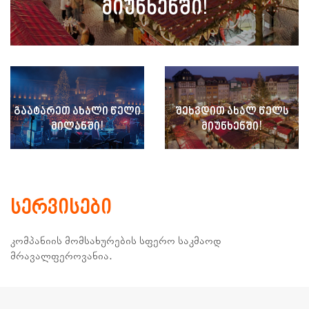
ᲛᲘᲣᲜᲮᲔᲜᲨᲘ!
ᲒᲐᲐᲢᲐᲠᲔᲗ ᲐᲮᲐᲚᲘ ᲬᲔᲚᲘ
ᲨᲔᲮᲕᲓᲘᲗ ᲐᲮᲐᲚ ᲬᲔᲚᲡ
ᲛᲘᲚᲐᲜᲨᲘ!
ᲛᲘᲣᲜᲮᲔᲜᲨᲘ!
ᲡᲔᲠᲕᲘᲡᲔᲑᲘ
კომპანიის მომსახურების სფერო საკმაოდ
მრავალფეროვანია.