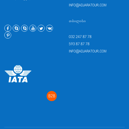
INFO@ADJARATOUR.COM
ᲗᲑᲘᲚᲘᲡᲘ
032 247 87 78
593 87 87 78
INFO@ADJARATOUR.COM
B2B