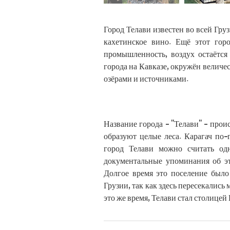
Город Телави известен во всей Гру
кахетинское вино. Ещё этот горо
промышленность, воздух остаётся
города на Кавказе, окружён велич
озёрами и источниками.
.
Название города - "Телави" - прои
образуют целые леса. Карагач по-
город Телави можно считать од
документальные упоминания об эт
Долгое время это поселение было
Грузии, так как здесь пересекались 
это же время, Телави стал столицей 