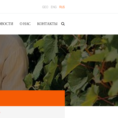
GEO
ENG
RUS
ОВОСТИ
О НАС
КОНТАКТЫ
*