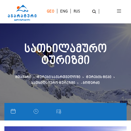
GEO
ENG
RUS
ᲡᲐᲗᲮᲘᲚᲐᲛᲣᲠᲝ
ᲢᲣᲠᲘᲖᲛᲘ
მთავარი
ტურები საქართველოში
ტურების ტიპი
სათხილამურო ტურიზმი
- გოდერძი