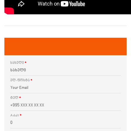
სახელი
*
ელ-ფოსტა
*
ტელ
*
Adult
*