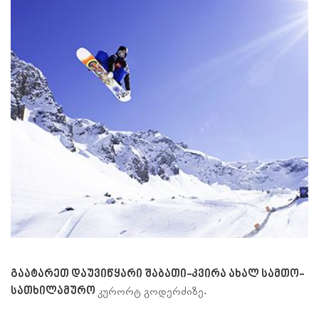
გაატარეთ დაუვიწყარი შაბათი-კვირა ახალ სამთო-
სათხილამურო
.
კურორტ გოდერძიზე